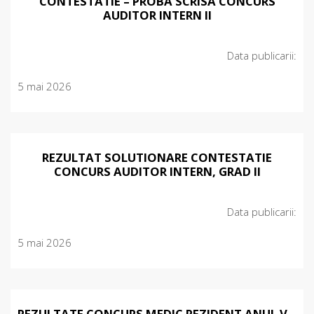
CONTESTATIE – PROBA SCRISA CONCURS
AUDITOR INTERN II
Data publicarii:
5 mai 2026
REZULTAT SOLUTIONARE CONTESTATIE
CONCURS AUDITOR INTERN, GRAD II
Data publicarii:
5 mai 2026
REZULTATE CONCURS MEDIC REZIDENT ANUL V –