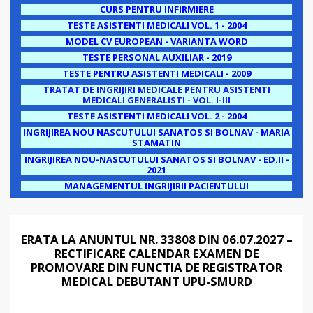
CURS PENTRU INFIRMIERE
TESTE ASISTENTI MEDICALI VOL. 1 - 2004
MODEL CV EUROPEAN - VARIANTA WORD
TESTE PERSONAL AUXILIAR - 2019
TESTE PENTRU ASISTENTI MEDICALI - 2009
TRATAT DE INGRIJIRI MEDICALE PENTRU ASISTENTI
MEDICALI GENERALISTI - VOL. I-III
TESTE ASISTENTI MEDICALI VOL. 2 - 2004
INGRIJIREA NOU NASCUTULUI SANATOS SI BOLNAV - MARIA
STAMATIN
INGRIJIREA NOU-NASCUTULUI SANATOS SI BOLNAV - ED.II -
2021
MANAGEMENTUL INGRIJIRII PACIENTULUI
ERATA LA ANUNTUL NR. 33808 DIN 06.07.2027 –
RECTIFICARE CALENDAR EXAMEN DE
PROMOVARE DIN FUNCTIA DE REGISTRATOR
MEDICAL DEBUTANT UPU-SMURD