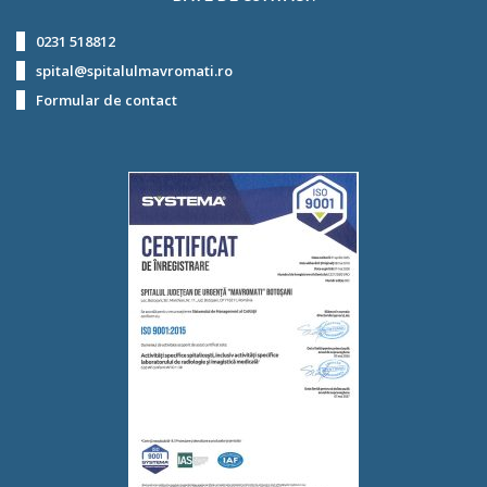
0231 518812
spital@spitalulmavromati.ro
Formular de contact