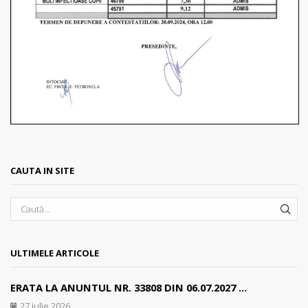
CAUTA IN SITE
SEA
ULTIMELE ARTICOLE
ERATA LA ANUNTUL NR. 33808 DIN 06.07.2027 ...
27 iulie 2026