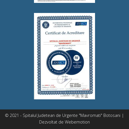
© 2021 - Spitalul Judetean de Urgente "Mavromati" Botosani |
Dezvoltat de
Webemotion