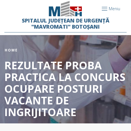
Meniu
SPITALUL JUDEȚEAN DE URGENȚĂ
"MAVROMATI" BOTOȘANI
HOME
REZULTATE PROBA
PRACTICA LA CONCURS
OCUPARE POSTURI
VACANTE DE
INGRIJITOARE