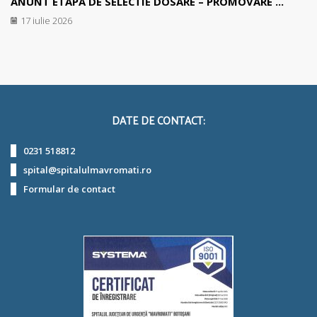
ANUNT ETAPA DE SELECTIE DOSARE – PROMOVARE ...
17 iulie 2026
DATE DE CONTACT:
0231 518812
spital@spitalulmavromati.ro
Formular de contact