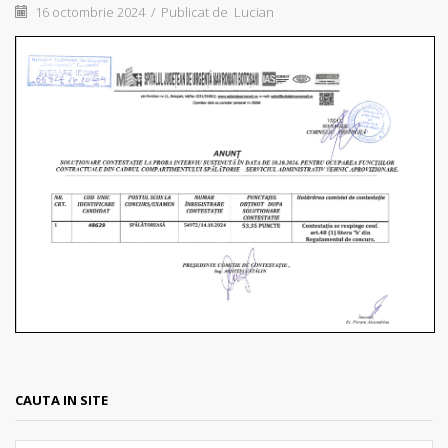
16 octombrie 2024
/
Publicat de
Lucian
CAUTA IN SITE