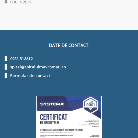
17 iulie 2026
DATE DE CONTACT:
0231 518812
spital@spitalulmavromati.ro
Formular de contact