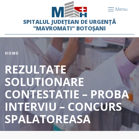
Meniu
SPITALUL JUDEȚEAN DE URGENȚĂ
"MAVROMATI" BOTOȘANI
HOME
REZULTATE
SOLUTIONARE
CONTESTATIE – PROBA
INTERVIU – CONCURS
SPALATOREASA