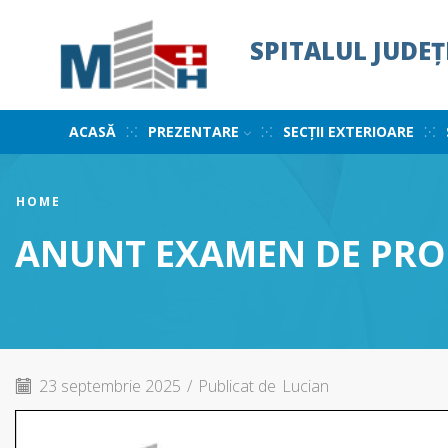
SPITALUL JUDE
ACASĂ
PREZENTARE
SECȚII EXTERIOARE
HOME
ANUNT EXAMEN DE PROM
23 septembrie 2025
/
Publicat de
Lucian