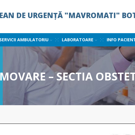
ȚEAN DE URGENȚĂ "MAVROMATI" BO
SERVICII AMBULATORIU
LABORATOARE
INFO PACIEN
OVARE – SECTIA OBSTET