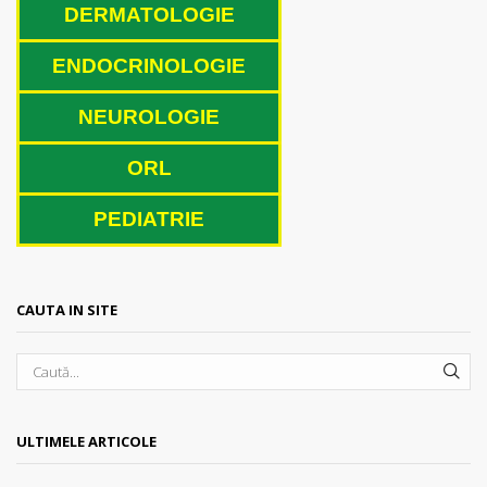
DERMATOLOGIE
ENDOCRINOLOGIE
NEUROLOGIE
ORL
PEDIATRI
E
CAUTA IN SITE
SEA
ULTIMELE ARTICOLE