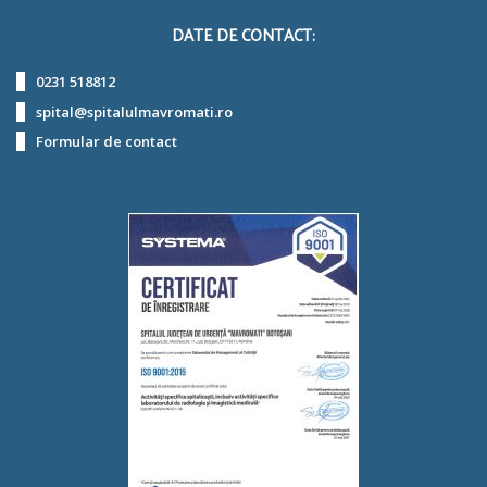
DATE DE CONTACT:
0231 518812
spital@spitalulmavromati.ro
Formular de contact