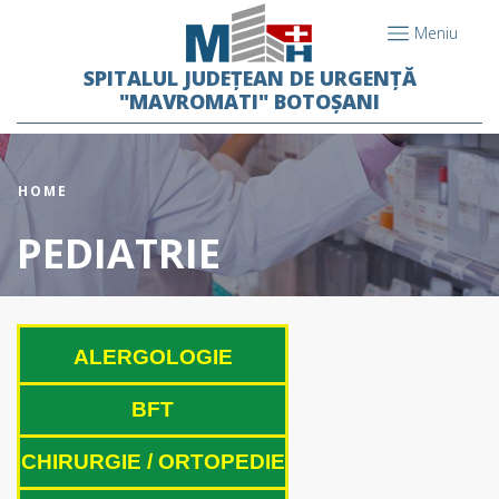
Meniu
SPITALUL JUDEȚEAN DE URGENȚĂ
"MAVROMATI" BOTOȘANI
HOME
PEDIATRIE
ALERGOLOGIE
BFT
CHIRURGIE / ORTOPEDIE