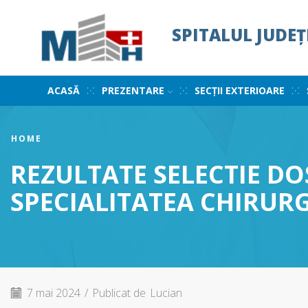
SPITALUL JUDE
ACASĂ
PREZENTARE
SECȚII EXTERIOARE
HOME
REZULTATE SELECTIE DO
SPECIALITATEA CHIRUR
7 mai 2024
/
Publicat de
Lucian