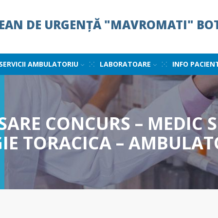
ȚEAN DE URGENȚĂ "MAVROMATI" BO
SERVICII AMBULATORIU
LABORATOARE
INFO PACIEN
SARE CONCURS – MEDIC S
GIE TORACICA – AMBULAT