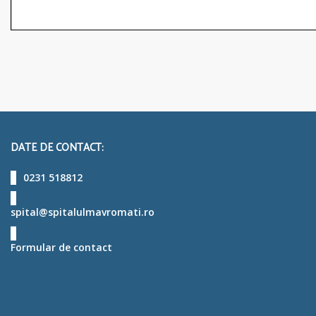
DATE DE CONTACT:
0231 518812
spital@spitalulmavromati.ro
Formular de contact