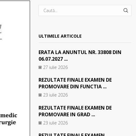
SEA
ULTIMELE ARTICOLE
ERATA LA ANUNTUL NR. 33808 DIN
06.07.2027 ...
27 iulie 2026
REZULTATE FINALE EXAMEN DE
PROMOVARE DIN FUNCTIA ...
23 iulie 2026
REZULTATE FINALE EXAMEN DE
PROMOVARE IN GRAD ...
23 iulie 2026
REZULTATE FINALE EXAMEN