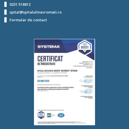
0231 518812
spital@spitalulmavromati.ro
Formular de contact