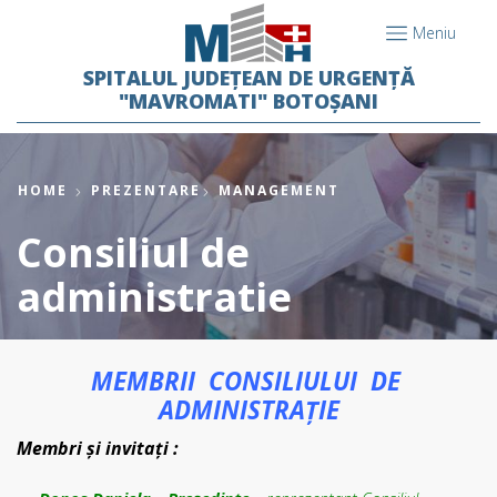
Meniu
SPITALUL JUDEȚEAN DE URGENȚĂ
"MAVROMATI" BOTOȘANI
HOME
PREZENTARE
MANAGEMENT
Consiliul de
administratie
MEMBRII CONSILIULUI DE
ADMINISTRAȚIE
Membri și invitați :