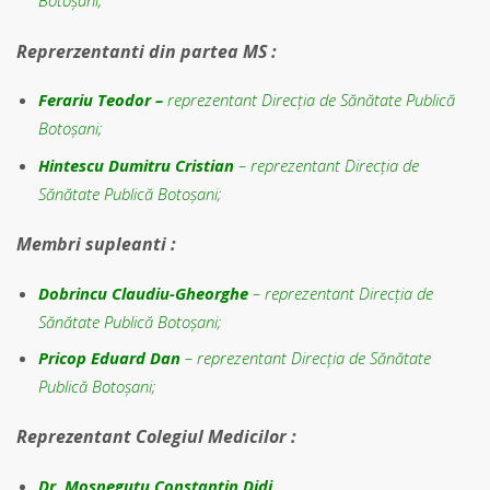
Botoșani;
Reprerzentanti din partea MS :
Ferariu Teodor –
reprezentant Direcția de Sănătate Publică
Botoșani;
Hintescu Dumitru Cristian
– reprezentant Direcția de
Sănătate Publică Botoșani;
Membri supleanti :
Dobrincu Claudiu-Gheorghe
– reprezentant Direcția de
Sănătate Publică Botoșani;
Pricop Eduard Dan
– reprezentant Direcția de Sănătate
Publică Botoșani;
Reprezentant Colegiul Medicilor :
Dr. Mosnegutu Constantin Didi