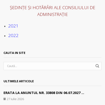
ȘEDINȚE ȘI HOTĂRÂRI ALE CONSILIULUI DE
ADMINISTRAȚIE
2021
2022
CAUTA IN SITE
SEA
ULTIMELE ARTICOLE
ERATA LA ANUNTUL NR. 33808 DIN 06.07.2027 ...
27 iulie 2026