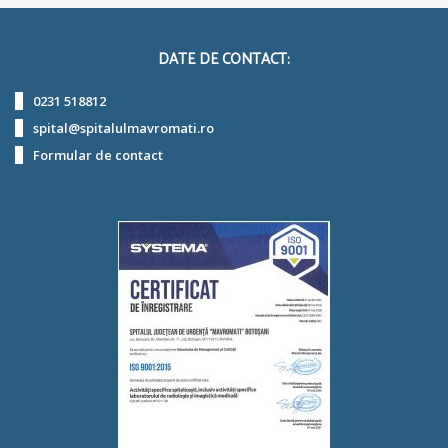
DATE DE CONTACT:
0231 518812
spital@spitalulmavromati.ro
Formular de contact