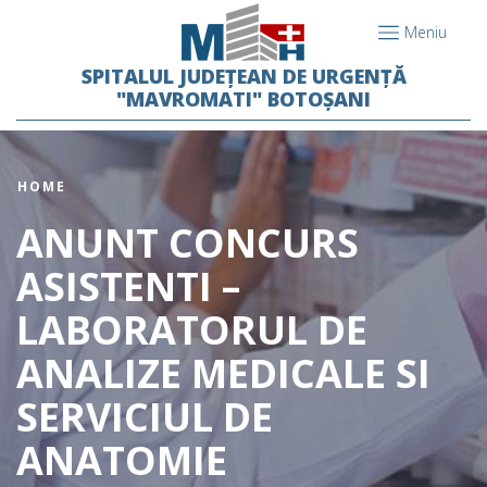
Meniu
SPITALUL JUDEȚEAN DE URGENȚĂ
"MAVROMATI" BOTOȘANI
HOME
ANUNT CONCURS
ASISTENTI –
LABORATORUL DE
ANALIZE MEDICALE SI
SERVICIUL DE
ANATOMIE