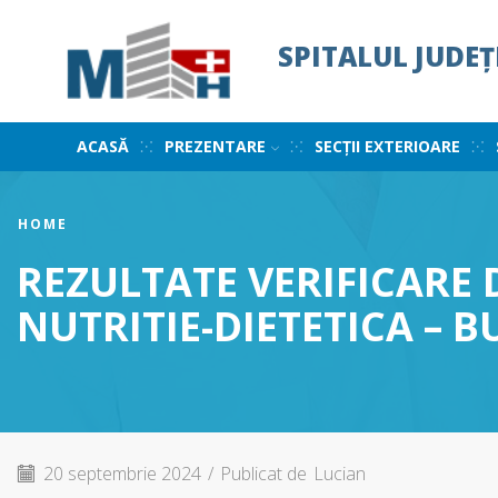
SPITALUL JUDE
ACASĂ
PREZENTARE
SECȚII EXTERIOARE
HOME
REZULTATE VERIFICARE 
NUTRITIE-DIETETICA – B
20 septembrie 2024
/
Publicat de
Lucian