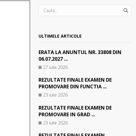
SEA
ULTIMELE ARTICOLE
ERATA LA ANUNTUL NR. 33808 DIN
06.07.2027 ...
27 iulie 2026
REZULTATE FINALE EXAMEN DE
PROMOVARE DIN FUNCTIA ...
23 iulie 2026
REZULTATE FINALE EXAMEN DE
PROMOVARE IN GRAD ...
23 iulie 2026
REZULTATE FINALE EXAMEN