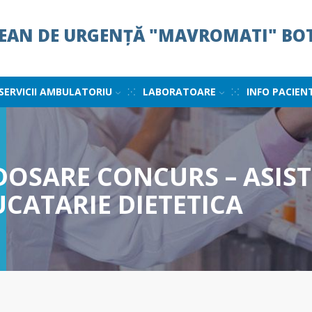
ȚEAN DE URGENȚĂ "MAVROMATI" BO
SERVICII AMBULATORIU
LABORATOARE
INFO PACIEN
DOSARE CONCURS – ASIST
UCATARIE DIETETICA