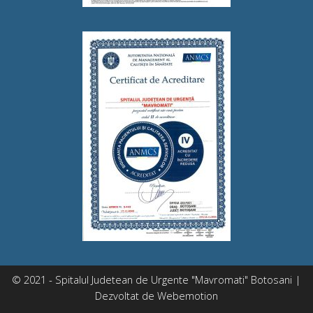
© 2021 - Spitalul Judetean de Urgente "Mavromati" Botosani |
Dezvoltat de
Webemotion