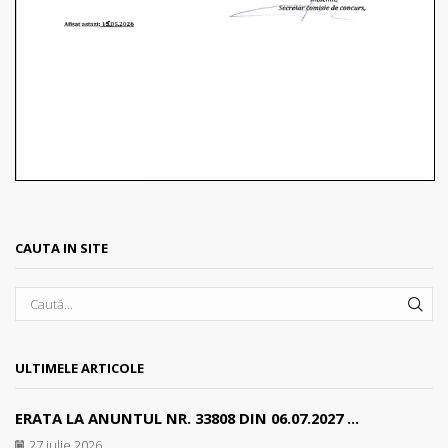
CAUTA IN SITE
SEA
ULTIMELE ARTICOLE
ERATA LA ANUNTUL NR. 33808 DIN 06.07.2027 ...
27 iulie 2026