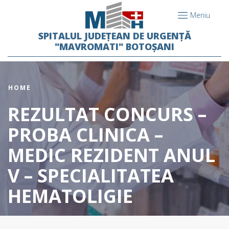
Meniu
SPITALUL JUDEȚEAN DE URGENȚĂ
"MAVROMATI" BOTOȘANI
HOME
REZULTAT CONCURS –
PROBA CLINICA –
MEDIC REZIDENT ANUL
V – SPECIALITATEA
HEMATOLIGIE