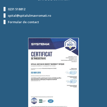
0231 518812
spital@spitalulmavromati.ro
Formular de contact