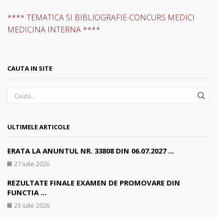
**** TEMATICA SI BIBLIOGRAFIE-CONCURS MEDICI
MEDICINA INTERNA ****
CAUTA IN SITE
SEA
ULTIMELE ARTICOLE
ERATA LA ANUNTUL NR. 33808 DIN 06.07.2027 ...
27 iulie 2026
REZULTATE FINALE EXAMEN DE PROMOVARE DIN
FUNCTIA ...
23 iulie 2026