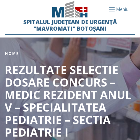
Meniu
SPITALUL JUDEȚEAN DE URGENȚĂ
"MAVROMATI" BOTOȘANI
HOME
REZULTATE SELECTIE
DOSARE CONCURS –
MEDIC REZIDENT ANUL
V – SPECIALITATEA
PEDIATRIE – SECTIA
PEDIATRIE I