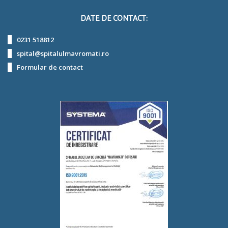
DATE DE CONTACT:
0231 518812
spital@spitalulmavromati.ro
Formular de contact