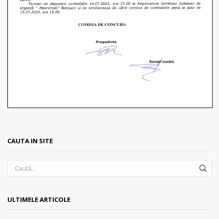
CAUTA IN SITE
SEA
ULTIMELE ARTICOLE