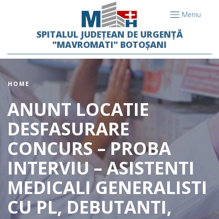
Meniu
SPITALUL JUDEȚEAN DE URGENȚĂ
"MAVROMATI" BOTOȘANI
HOME
ANUNT LOCATIE
DESFASURARE
CONCURS – PROBA
INTERVIU – ASISTENTI
MEDICALI GENERALISTI
CU PL, DEBUTANTI,