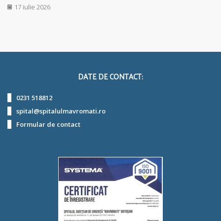
17 iulie 2026
DATE DE CONTACT:
0231 518812
spital@spitalulmavromati.ro
Formular de contact