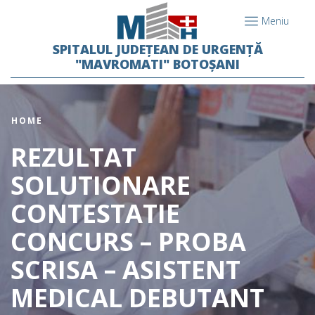
Meniu
SPITALUL JUDEȚEAN DE URGENȚĂ
"MAVROMATI" BOTOȘANI
HOME
REZULTAT
SOLUTIONARE
CONTESTATIE
CONCURS – PROBA
SCRISA – ASISTENT
MEDICAL DEBUTANT