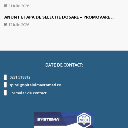
21 iulie 2026
ANUNT ETAPA DE SELECTIE DOSARE – PROMOVARE ...
17 iulie 2026
DATE DE CONTACT:
0231 518812
spital@spitalulmavromati.ro
Formular de contact