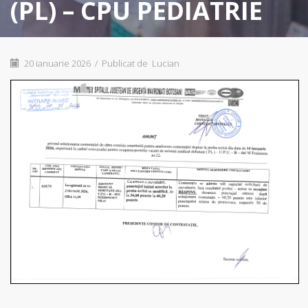
(PL) – CPU PEDIATRIE
20 ianuarie 2026
/
Publicat de
Lucian