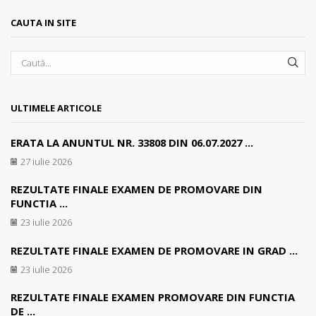
CAUTA IN SITE
SEA
ULTIMELE ARTICOLE
ERATA LA ANUNTUL NR. 33808 DIN 06.07.2027 ...
27 iulie 2026
REZULTATE FINALE EXAMEN DE PROMOVARE DIN
FUNCTIA ...
23 iulie 2026
REZULTATE FINALE EXAMEN DE PROMOVARE IN GRAD ...
23 iulie 2026
REZULTATE FINALE EXAMEN PROMOVARE DIN FUNCTIA
DE ...