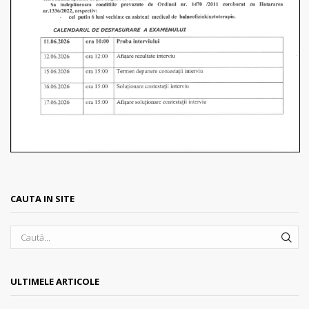
CAUTA IN SITE
SEA
ULTIMELE ARTICOLE