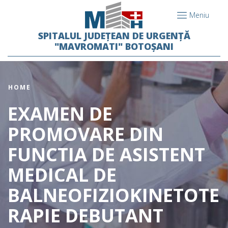
Meniu
SPITALUL JUDEȚEAN DE URGENȚĂ
"MAVROMATI" BOTOȘANI
HOME
EXAMEN DE
PROMOVARE DIN
FUNCTIA DE ASISTENT
MEDICAL DE
BALNEOFIZIOKINETOTE
RAPIE DEBUTANT