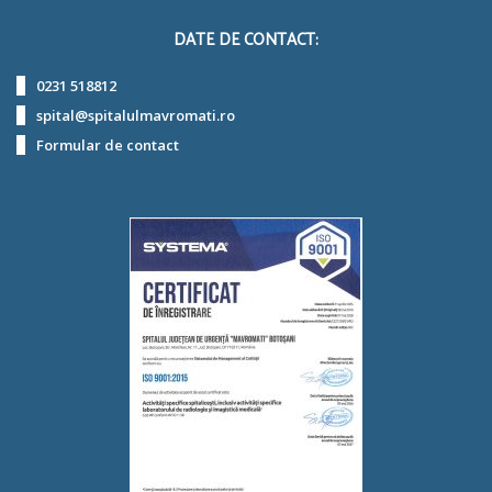
DATE DE CONTACT:
0231 518812
spital@spitalulmavromati.ro
Formular de contact