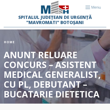
Meniu
SPITALUL JUDEȚEAN DE URGENȚĂ
"MAVROMATI" BOTOȘANI
HOME
ANUNT RELUARE
CONCURS – ASISTENT
MEDICAL GENERALIST,
CU PL, DEBUTANT –
BUCATARIE DIETETICA