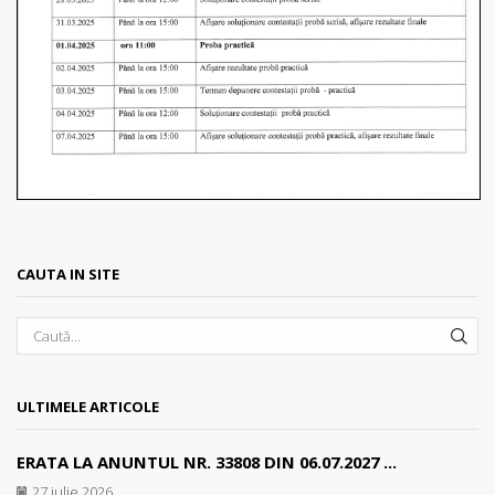
CAUTA IN SITE
SEA
ULTIMELE ARTICOLE
ERATA LA ANUNTUL NR. 33808 DIN 06.07.2027 ...
27 iulie 2026