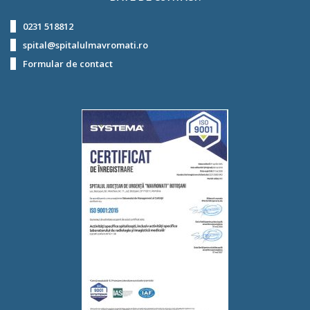
0231 518812
spital@spitalulmavromati.ro
Formular de contact