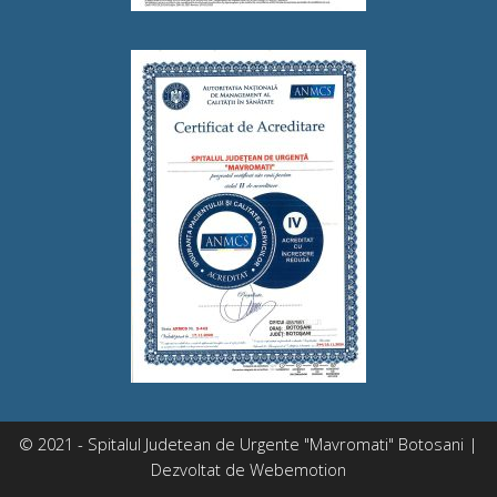
© 2021 - Spitalul Judetean de Urgente "Mavromati" Botosani |
Dezvoltat de
Webemotion