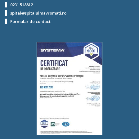
0231 518812
spital@spitalulmavromati.ro
Formular de contact