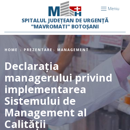
Meniu
SPITALUL JUDEȚEAN DE URGENȚĂ
"MAVROMATI" BOTOȘANI
HOME
PREZENTARE
MANAGEMENT
Declarația
managerului privind
implementarea
Sistemului de
Management al
Calității