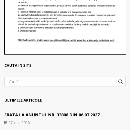
CAUTA IN SITE
SEA
ULTIMELE ARTICOLE
ERATA LA ANUNTUL NR. 33808 DIN 06.07.2027 ...
27 iulie 2026