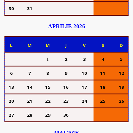
30
31
APRILIE 2026
L
M
M
J
V
S
D
1
2
3
4
5
6
7
8
9
10
11
12
13
14
15
16
17
18
19
20
21
22
23
24
25
26
27
28
29
30
MAI 2026