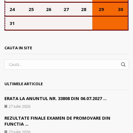
24
25
26
27
28
29
30
31
CAUTA IN SITE
SEA
ULTIMELE ARTICOLE
ERATA LA ANUNTUL NR. 33808 DIN 06.07.2027 ...
27 iulie 2026
REZULTATE FINALE EXAMEN DE PROMOVARE DIN
FUNCTIA ...
23 iulie 2026