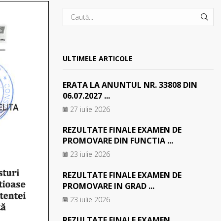
SEA
ULTIMELE ARTICOLE
ERATA LA ANUNTUL NR. 33808 DIN
06.07.2027 ...
27 iulie 2026
REZULTATE FINALE EXAMEN DE
PROMOVARE DIN FUNCTIA ...
23 iulie 2026
REZULTATE FINALE EXAMEN DE
PROMOVARE IN GRAD ...
23 iulie 2026
REZULTATE FINALE EXAMEN