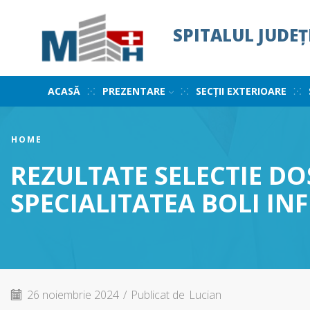
SPITALUL JUDE
ACASĂ
PREZENTARE
SECȚII EXTERIOARE
HOME
REZULTATE SELECTIE DO
SPECIALITATEA BOLI INFE
26 noiembrie 2024
/
Publicat de
Lucian