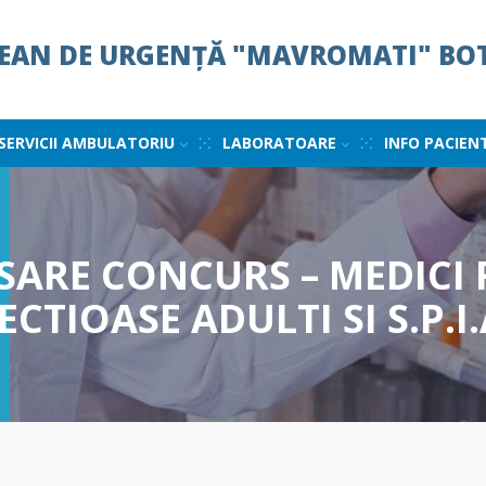
ȚEAN DE URGENȚĂ "MAVROMATI" BO
SERVICII AMBULATORIU
LABORATOARE
INFO PACIEN
SARE CONCURS – MEDICI 
CTIOASE ADULTI SI S.P.I.