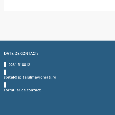
DATE DE CONTACT:
0231 518812
spital@spitalulmavromati.ro
Formular de contact