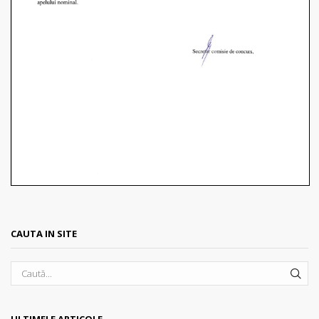
CAUTA IN SITE
SEA