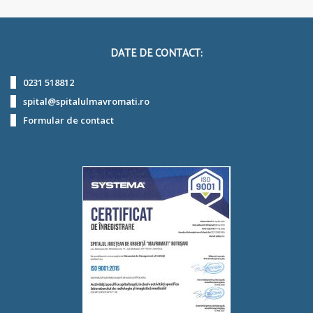
DATE DE CONTACT:
0231 518812
spital@spitalulmavromati.ro
Formular de contact