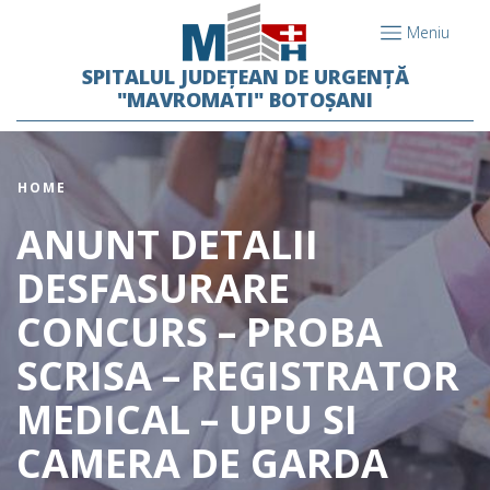
Meniu
SPITALUL JUDEȚEAN DE URGENȚĂ
"MAVROMATI" BOTOȘANI
HOME
ANUNT DETALII
DESFASURARE
CONCURS – PROBA
SCRISA – REGISTRATOR
MEDICAL – UPU SI
CAMERA DE GARDA