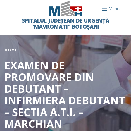
Meniu
SPITALUL JUDEȚEAN DE URGENȚĂ
"MAVROMATI" BOTOȘANI
HOME
EXAMEN DE
PROMOVARE DIN
DEBUTANT –
INFIRMIERA DEBUTANT
– SECTIA A.T.I. –
MARCHIAN