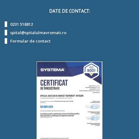
DATE DE CONTACT:
0231 518812
spital@spitalulmavromati.ro
Formular de contact