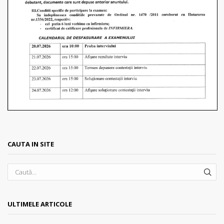
CAUTA IN SITE
SEA
ULTIMELE ARTICOLE