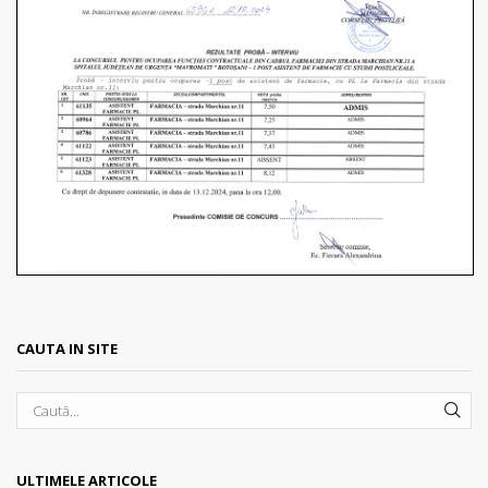
CAUTA IN SITE
SEA
ULTIMELE ARTICOLE