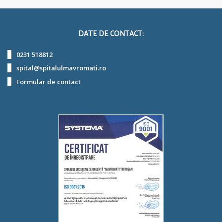
DATE DE CONTACT:
0231 518812
spital@spitalulmavromati.ro
Formular de contact