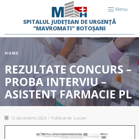
Meniu
SPITALUL JUDEȚEAN DE URGENȚĂ
"MAVROMATI" BOTOȘANI
HOME
REZULTATE CONCURS –
PROBA INTERVIU –
ASISTENT FARMACIE PL
12 decembrie 2024
/
Publicat de
Lucian