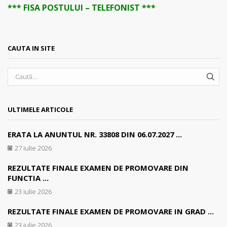
*** FISA POSTULUI – TELEFONIST ***
CAUTA IN SITE
SEA
ULTIMELE ARTICOLE
ERATA LA ANUNTUL NR. 33808 DIN 06.07.2027 ...
27 iulie 2026
REZULTATE FINALE EXAMEN DE PROMOVARE DIN
FUNCTIA ...
23 iulie 2026
REZULTATE FINALE EXAMEN DE PROMOVARE IN GRAD ...
23 iulie 2026