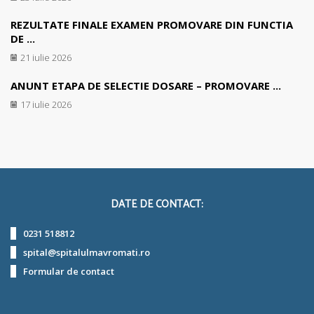
REZULTATE FINALE EXAMEN PROMOVARE DIN FUNCTIA
DE ...
21 iulie 2026
ANUNT ETAPA DE SELECTIE DOSARE – PROMOVARE ...
17 iulie 2026
DATE DE CONTACT:
0231 518812
spital@spitalulmavromati.ro
Formular de contact