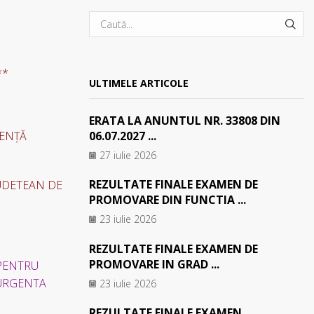
SEA
**
ULTIMELE ARTICOLE
ERATA LA ANUNTUL NR. 33808 DIN
06.07.2027 ...
GENȚĂ
27 iulie 2026
REZULTATE FINALE EXAMEN DE
JUDETEAN DE
PROMOVARE DIN FUNCTIA ...
23 iulie 2026
REZULTATE FINALE EXAMEN DE
PROMOVARE IN GRAD ...
 PENTRU
 URGENTA
23 iulie 2026
REZULTATE FINALE EXAMEN