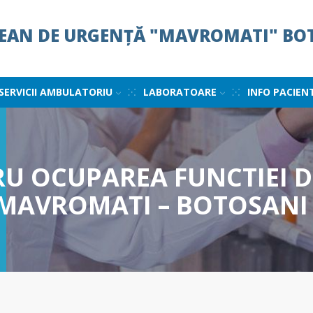
ȚEAN DE URGENȚĂ "MAVROMATI" BO
SERVICII AMBULATORIU
LABORATOARE
INFO PACIEN
 OCUPAREA FUNCTIEI D
 MAVROMATI – BOTOSANI