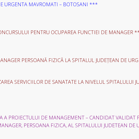
DE URGENTA MAVROMATI – BOTOSANI ***
ONCURSULUI PENTRU OCUPAREA FUNCTIEI DE MANAGER *
MANAGER PERSOANĂ FIZICĂ LA SPITALUL JUDEȚEAN DE UR
AREA SERVICIILOR DE SANATATE LA NIVELUL SPITALULUI 
A A PROIECTULUI DE MANAGEMENT – CANDIDAT VALIDAT
NAGER, PERSOANA FIZICA, AL SPITALULUI JUDETEAN DE