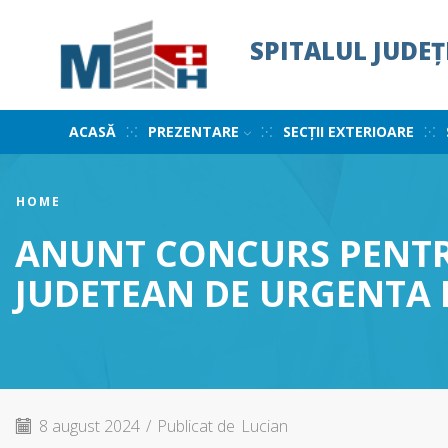
SPITALUL JUDE
ACASĂ
PREZENTARE
SECȚII EXTERIOARE
HOME
ANUNT CONCURS PENTRU
JUDETEAN DE URGENTA
8 august 2024
/
Publicat de
Lucian