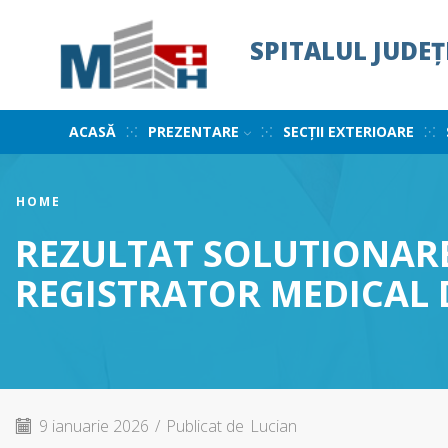
SPITALUL JUDE
ACASĂ
PREZENTARE
SECȚII EXTERIOARE
HOME
REZULTAT SOLUTIONARE
REGISTRATOR MEDICAL 
9 ianuarie 2026
/
Publicat de
Lucian