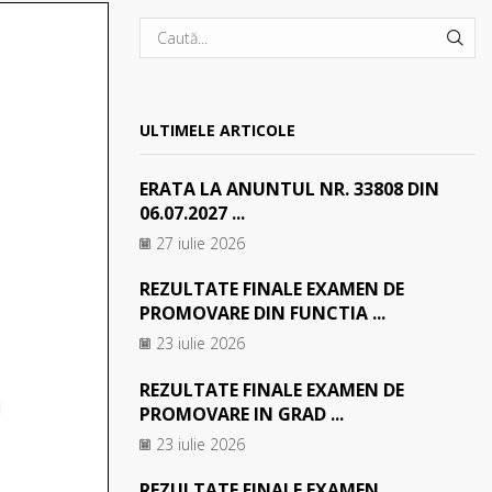
SEA
ULTIMELE ARTICOLE
ERATA LA ANUNTUL NR. 33808 DIN
06.07.2027 ...
27 iulie 2026
REZULTATE FINALE EXAMEN DE
PROMOVARE DIN FUNCTIA ...
23 iulie 2026
REZULTATE FINALE EXAMEN DE
PROMOVARE IN GRAD ...
23 iulie 2026
REZULTATE FINALE EXAMEN