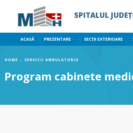
SPITALUL JUDE
ACASĂ
PREZENTARE
SECȚII EXTERIOARE
HOME
SERVICII AMBULATORIU
Program cabinete medi