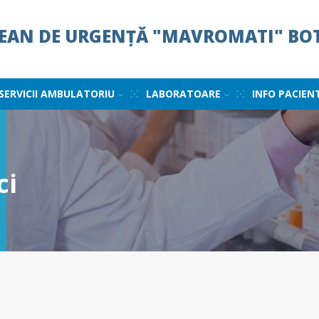
ȚEAN DE URGENȚĂ "MAVROMATI" BO
SERVICII AMBULATORIU
LABORATOARE
INFO PACIEN
ci