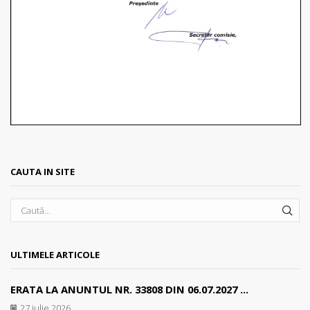
CAUTA IN SITE
SEA
ULTIMELE ARTICOLE
ERATA LA ANUNTUL NR. 33808 DIN 06.07.2027 ...
27 iulie 2026