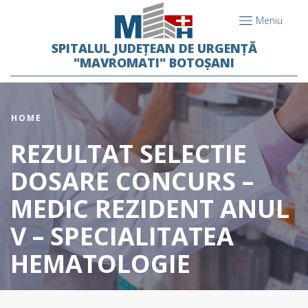
Meniu
SPITALUL JUDEȚEAN DE URGENȚĂ
"MAVROMATI" BOTOȘANI
HOME
REZULTAT SELECTIE
DOSARE CONCURS –
MEDIC REZIDENT ANUL
V – SPECIALITATEA
HEMATOLOGIE