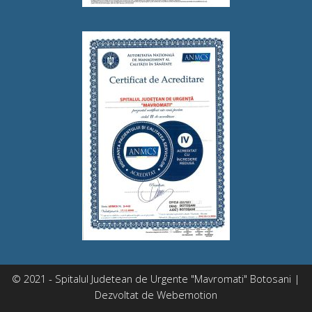
© 2021 - Spitalul Judetean de Urgente "Mavromati" Botosani |
Dezvoltat de
Webemotion