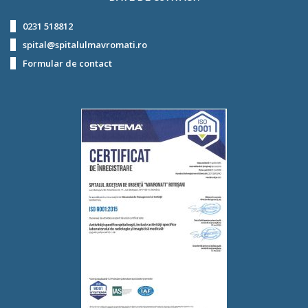
0231 518812
spital@spitalulmavromati.ro
Formular de contact