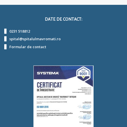
DATE DE CONTACT:
0231 518812
spital@spitalulmavromati.ro
Formular de contact