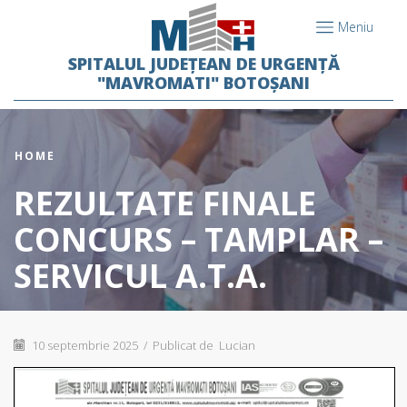
Meniu
SPITALUL JUDEȚEAN DE URGENȚĂ
"MAVROMATI" BOTOȘANI
HOME
REZULTATE FINALE
CONCURS – TAMPLAR –
SERVICUL A.T.A.
10 septembrie 2025
/
Publicat de
Lucian