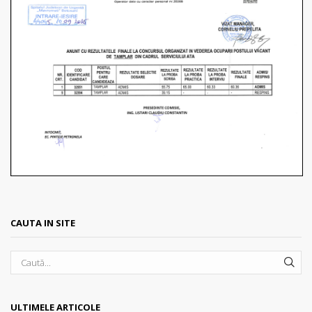
CAUTA IN SITE
SEA
ULTIMELE ARTICOLE