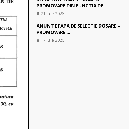
PROMOVARE DIN FUNCTIA DE ...
21 iulie 2026
ANUNT ETAPA DE SELECTIE DOSARE –
PROMOVARE ...
17 iulie 2026