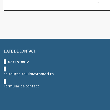
DATE DE CONTACT:
0231 518812
spital@spitalulmavromati.ro
Formular de contact