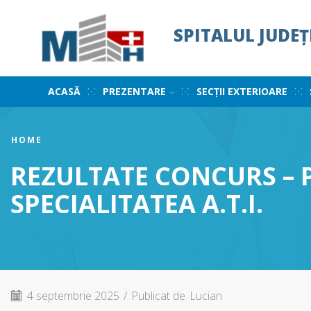
SPITALUL JUDE
ACASĂ
PREZENTARE
SECȚII EXTERIOARE
HOME
REZULTATE CONCURS – P
SPECIALITATEA A.T.I.
4 septembrie 2025
/
Publicat de
Lucian