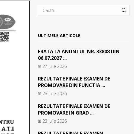
SEA
ULTIMELE ARTICOLE
ERATA LA ANUNTUL NR. 33808 DIN
06.07.2027 ...
27 iulie 2026
REZULTATE FINALE EXAMEN DE
PROMOVARE DIN FUNCTIA ...
23 iulie 2026
REZULTATE FINALE EXAMEN DE
PROMOVARE IN GRAD ...
23 iulie 2026
REZULTATE FINALE EXAMEN