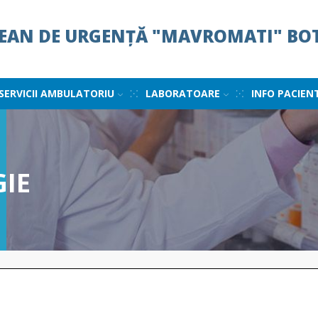
ȚEAN DE URGENȚĂ "MAVROMATI" BO
SERVICII AMBULATORIU
LABORATOARE
INFO PACIEN
IE