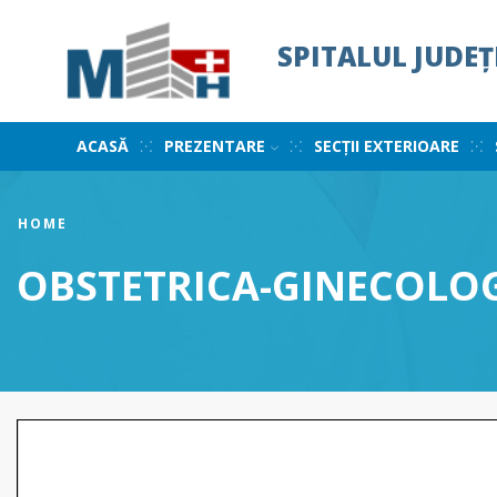
SPITALUL JUDE
ACASĂ
PREZENTARE
SECȚII EXTERIOARE
HOME
OBSTETRICA-GINECOLOG