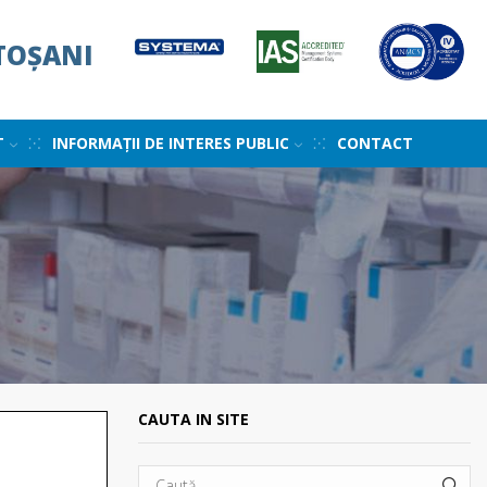
TOȘANI
T
INFORMAȚII DE INTERES PUBLIC
CONTACT
CAUTA IN SITE