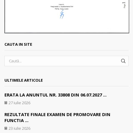
CAUTA IN SITE
SEA
ULTIMELE ARTICOLE
ERATA LA ANUNTUL NR. 33808 DIN 06.07.2027 ...
27 iulie 2026
REZULTATE FINALE EXAMEN DE PROMOVARE DIN
FUNCTIA ...
23 iulie 2026