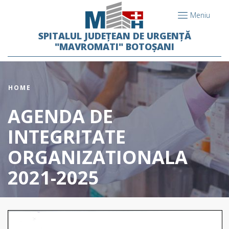
Meniu
SPITALUL JUDEȚEAN DE URGENȚĂ
"MAVROMATI" BOTOȘANI
HOME
AGENDA DE
INTEGRITATE
ORGANIZATIONALA
2021-2025