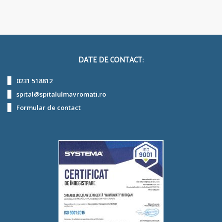
DATE DE CONTACT:
0231 518812
spital@spitalulmavromati.ro
Formular de contact