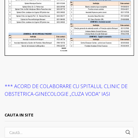
*** ACORD DE COLABORARE CU SPITALUL CLINIC DE
OBSTETRICA-GINECOLOGIE „CUZA VODA” IASI
CAUTA IN SITE
SEA