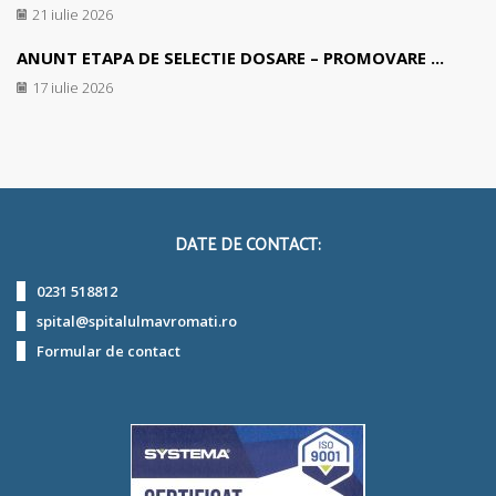
21 iulie 2026
ANUNT ETAPA DE SELECTIE DOSARE – PROMOVARE ...
17 iulie 2026
DATE DE CONTACT:
0231 518812
spital@spitalulmavromati.ro
Formular de contact