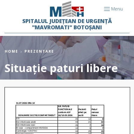
Meniu
SPITALUL JUDEȚEAN DE URGENȚĂ
"MAVROMATI" BOTOȘANI
HOME
PREZENTARE
Situație paturi libere