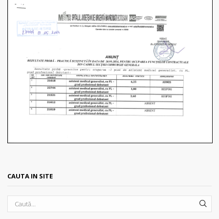
CAUTA IN SITE
SEA