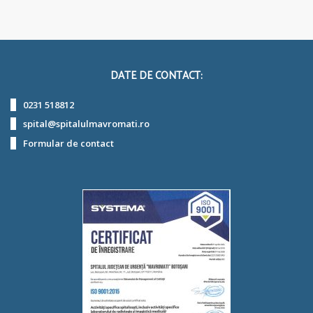
DATE DE CONTACT:
0231 518812
spital@spitalulmavromati.ro
Formular de contact