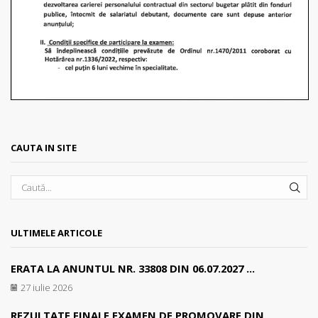
CAUTA IN SITE
SEA
ULTIMELE ARTICOLE
ERATA LA ANUNTUL NR. 33808 DIN 06.07.2027 ...
27 iulie 2026
REZULTATE FINALE EXAMEN DE PROMOVARE DIN