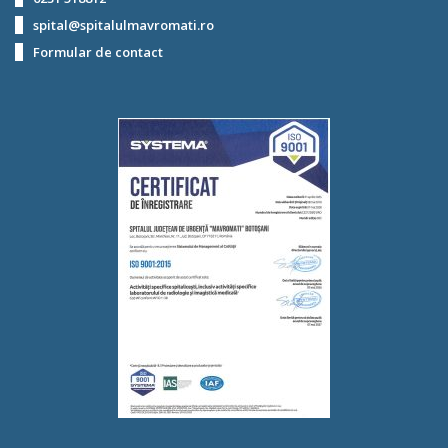
spital@spitalulmavromati.ro
Formular de contact