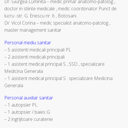
Dr. Giurgea Luminita – medic primar anatomo-patolog ,
doctor in stiinte medicale , medic coordonator Punct de
lucru -str. G. Enescu nr. 6 , Botosani .
Dr. Vicol Corina – medic specialist anatomo-patolog ,
master management sanitar
Personal mediu sanitar
– 5 asistenti medicali principali PL
– 2 asistenti medicali principali
– 1 asistent medical principal S , SSD , specializare
Medicina Generala
– 1 asistent medical principal S . specializare Medicina
Generala
Personal auxiliar sanitar
– 1 autopsier PL
– 1 autopsier / baies G
– 2 ingrijitoare curatenie