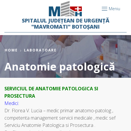
Meniu
SPITALUL JUDEȚEAN DE URGENȚĂ
"MAVROMATI" BOTOȘANI
HOME
LABORATOARE
Anatomie patologică
SERVICIUL DE ANATOMIE PATOLOGICA SI
PROSECTURA
Medici:
Dr. Florea V. Lucia – medic primar anatomo-patolog ,
competenta management servicii medicale , medic sef
Serviciu Anatomie Patologica si Prosectura .