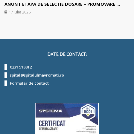
ANUNT ETAPA DE SELECTIE DOSARE – PROMOVARE ...
17 iulie 2026
DATE DE CONTACT:
0231 518812
spital@spitalulmavromati.ro
Formular de contact