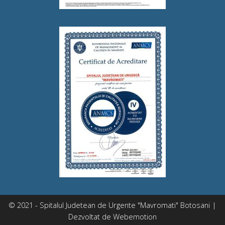
© 2021 - Spitalul Judetean de Urgente "Mavromati" Botosani |
Dezvoltat de
Webemotion