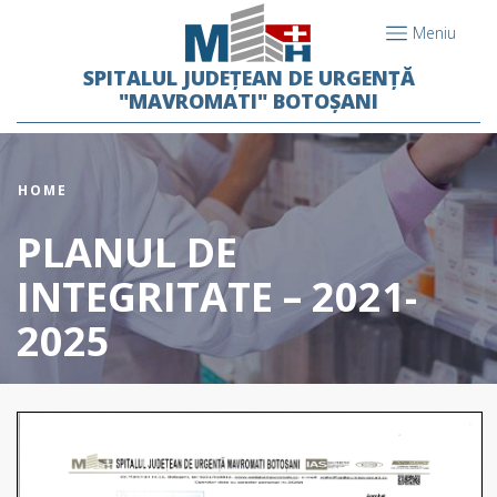
Meniu
SPITALUL JUDEȚEAN DE URGENȚĂ
"MAVROMATI" BOTOȘANI
HOME
PLANUL DE
INTEGRITATE – 2021-
2025