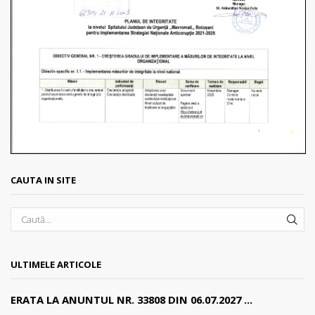
CAUTA IN SITE
SEA
ULTIMELE ARTICOLE
ERATA LA ANUNTUL NR. 33808 DIN 06.07.2027 ...