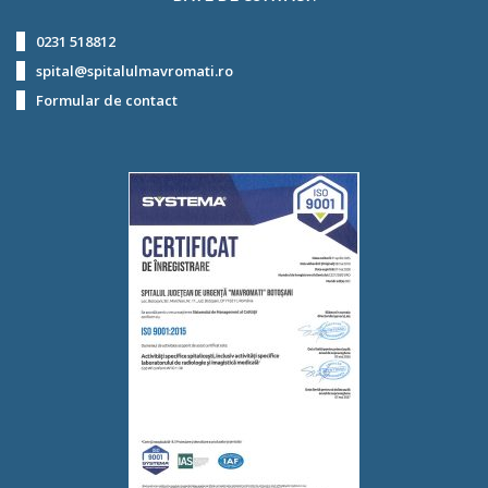
0231 518812
spital@spitalulmavromati.ro
Formular de contact