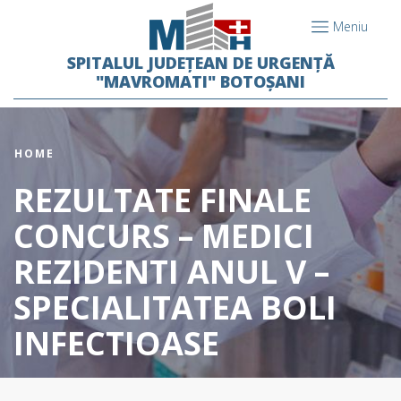
Meniu
SPITALUL JUDEȚEAN DE URGENȚĂ
"MAVROMATI" BOTOȘANI
HOME
REZULTATE FINALE
CONCURS – MEDICI
REZIDENTI ANUL V –
SPECIALITATEA BOLI
INFECTIOASE