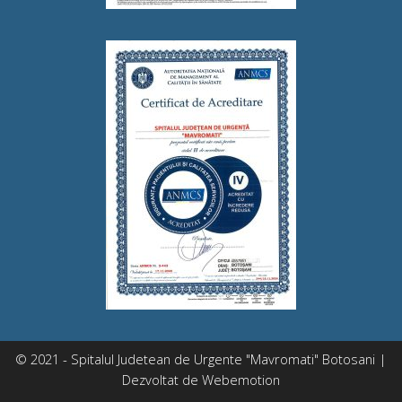
© 2021 - Spitalul Judetean de Urgente "Mavromati" Botosani |
Dezvoltat de
Webemotion