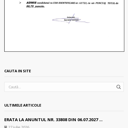
CAUTA IN SITE
SEA
ULTIMELE ARTICOLE
ERATA LA ANUNTUL NR. 33808 DIN 06.07.2027 ...
27 iulie 2026