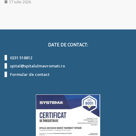
17 iulie 2026
DATE DE CONTACT:
0231 518812
spital@spitalulmavromati.ro
Formular de contact