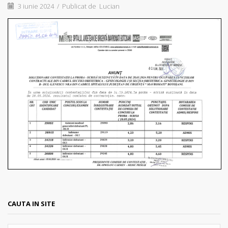
3 iunie 2024
/
Publicat de
Lucian
CAUTA IN SITE