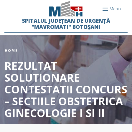
Meniu
SPITALUL JUDEȚEAN DE URGENȚĂ
"MAVROMATI" BOTOȘANI
HOME
REZULTAT
SOLUTIONARE
CONTESTATII CONCURS
– SECTIILE OBSTETRICA
GINECOLOGIE I SI II