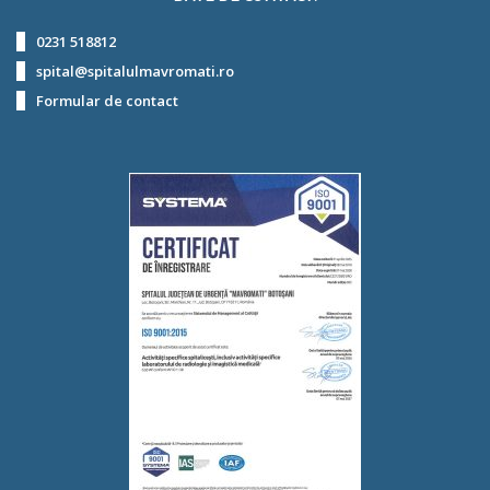
0231 518812
spital@spitalulmavromati.ro
Formular de contact