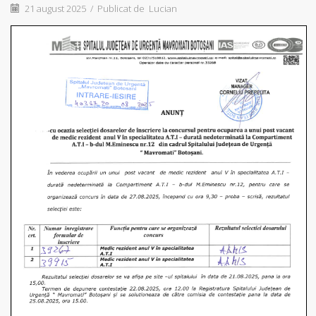
21 august 2025
/
Publicat de
Lucian