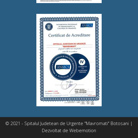
© 2021 - Spitalul Judetean de Urgente "Mavromati" Botosani |
Dezvoltat de
Webemotion