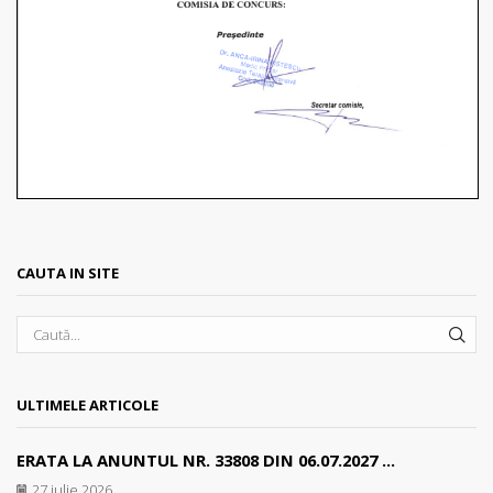
CAUTA IN SITE
SEA
ULTIMELE ARTICOLE
ERATA LA ANUNTUL NR. 33808 DIN 06.07.2027 ...
27 iulie 2026