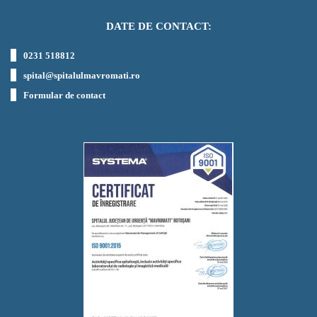
DATE DE CONTACT:
0231 518812
spital@spitalulmavromati.ro
Formular de contact