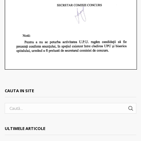
CAUTA IN SITE
SEA
ULTIMELE ARTICOLE