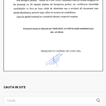
CAUTA IN SITE
SEA