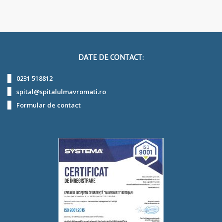
DATE DE CONTACT:
0231 518812
spital@spitalulmavromati.ro
Formular de contact