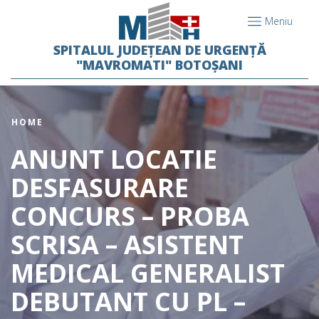
Meniu
SPITALUL JUDEȚEAN DE URGENȚĂ
"MAVROMATI" BOTOȘANI
HOME
ANUNT LOCATIE
DESFASURARE
CONCURS – PROBA
SCRISA – ASISTENT
MEDICAL GENERALIST
DEBUTANT CU PL –