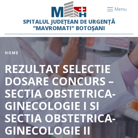
Meniu
SPITALUL JUDEȚEAN DE URGENȚĂ
"MAVROMATI" BOTOȘANI
HOME
REZULTAT SELECTIE
DOSARE CONCURS –
SECTIA OBSTETRICA-
GINECOLOGIE I SI
SECTIA OBSTETRICA-
GINECOLOGIE II