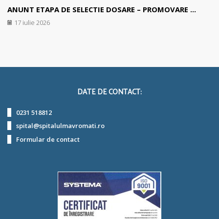
ANUNT ETAPA DE SELECTIE DOSARE – PROMOVARE ...
17 iulie 2026
DATE DE CONTACT:
0231 518812
spital@spitalulmavromati.ro
Formular de contact