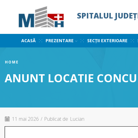
SPITALUL JUDE
ACASĂ
PREZENTARE
SECȚII EXTERIOARE
HOME
ANUNT LOCATIE CONCURS
11 mai 2026
/
Publicat de
Lucian