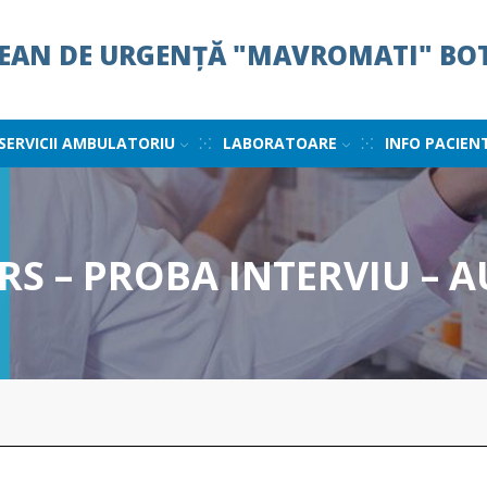
ȚEAN DE URGENȚĂ "MAVROMATI" BO
SERVICII AMBULATORIU
LABORATOARE
INFO PACIEN
 – PROBA INTERVIU – A