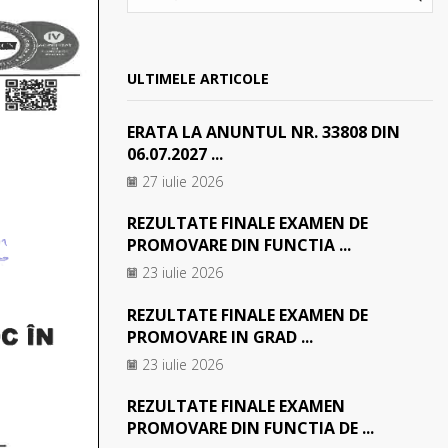
SEA
ULTIMELE ARTICOLE
ERATA LA ANUNTUL NR. 33808 DIN
06.07.2027 ...
27 iulie 2026
REZULTATE FINALE EXAMEN DE
PROMOVARE DIN FUNCTIA ...
23 iulie 2026
REZULTATE FINALE EXAMEN DE
PROMOVARE IN GRAD ...
23 iulie 2026
REZULTATE FINALE EXAMEN
PROMOVARE DIN FUNCTIA DE ...