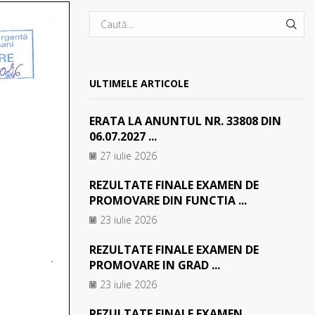
SEA
ULTIMELE ARTICOLE
ERATA LA ANUNTUL NR. 33808 DIN
06.07.2027 ...
27 iulie 2026
REZULTATE FINALE EXAMEN DE
PROMOVARE DIN FUNCTIA ...
23 iulie 2026
REZULTATE FINALE EXAMEN DE
PROMOVARE IN GRAD ...
23 iulie 2026
REZULTATE FINALE EXAMEN