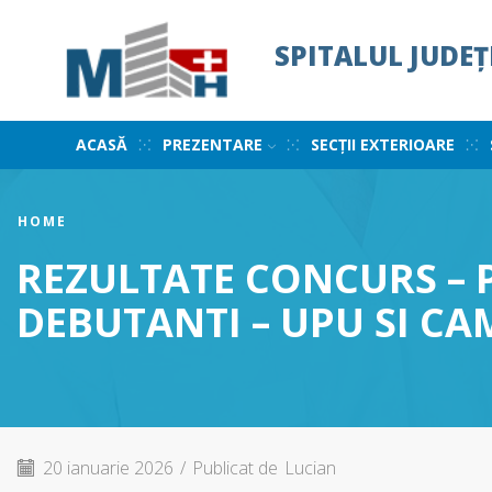
SPITALUL JUDE
ACASĂ
PREZENTARE
SECȚII EXTERIOARE
HOME
REZULTATE CONCURS – 
DEBUTANTI – UPU SI CA
20 ianuarie 2026
/
Publicat de
Lucian