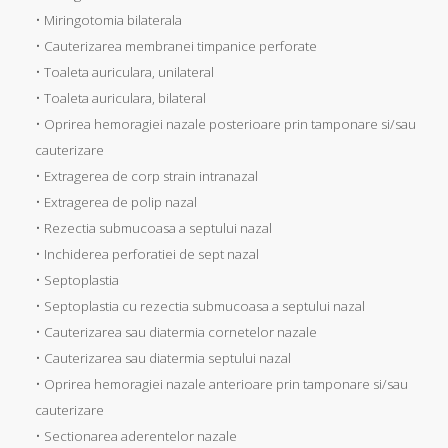
• Miringotomia bilaterala
• Cauterizarea membranei timpanice perforate
• Toaleta auriculara, unilateral
• Toaleta auriculara, bilateral
• Oprirea hemoragiei nazale posterioare prin tamponare si/sau
cauterizare
• Extragerea de corp strain intranazal
• Extragerea de polip nazal
• Rezectia submucoasa a septului nazal
• Inchiderea perforatiei de sept nazal
• Septoplastia
• Septoplastia cu rezectia submucoasa a septului nazal
• Cauterizarea sau diatermia cornetelor nazale
• Cauterizarea sau diatermia septului nazal
• Oprirea hemoragiei nazale anterioare prin tamponare si/sau
cauterizare
• Sectionarea aderentelor nazale