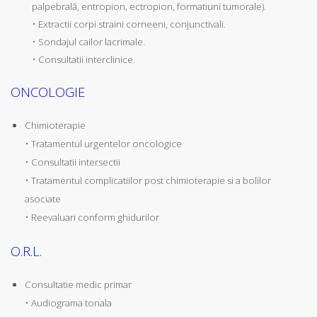
palpebrală, entropion, ectropion, formatiuni tumorale).
• Extractii corpi straini corneeni, conjunctivali.
• Sondajul cailor lacrimale.
• Consultatii interclinice.
ONCOLOGIE
Chimioterapie
• Tratamentul urgentelor oncologice
• Consultatii intersectii
• Tratamentul complicatiilor post chimioterapie si a bolilor
asociate
• Reevaluari conform ghidurilor
O.R.L.
Consultatie medic primar
• Audiograma tonala