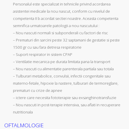
Personalul este specializat in tehnicile privind acordarea
asistentei medicale la nou nascut, conform cu nivelul de
competenta II b acordat sectiei noastre. Aceasta competenta
semnifica urmatoarele patologii a nou nascutului :
– Nou nascuti normali si subponderali cu factori de risc
– Prematuri din sarcini peste 32 saptamani de gestatie si peste
1500 gr cu sau fara detresa respiratorie
– Suport respirator in sistem CPAP
– Ventilatie mecanica pe durata limitata pana la transport
– Nou nascuti cu alimentatie parenterala partiala sau totala
– Tulburari metabolice, convulsii, infectii congenitale sau
materno-fetale, hipoxie la nastere, tulburari de termoreglare,
prematuri cu crize de apnee
– ictere care necesita fototerapie sau exsanghinotransfuzie
– Nou nascuti in post-terapie intensiva, sau aflati in recuperare
nutritionala
OFTALMOLOGIE