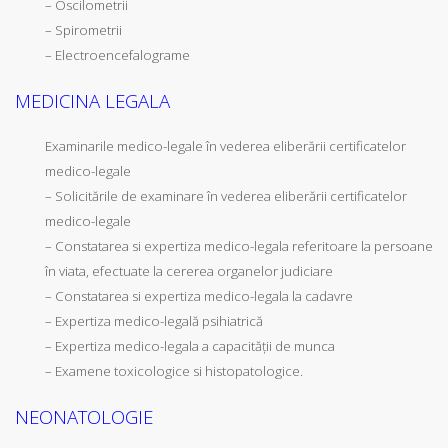
– Oscilometrii
– Spirometrii
– Electroencefalograme
MEDICINA LEGALA
Examinarile medico-legale în vederea eliberării certificatelor
medico-legale
– Solicitările de examinare în vederea eliberării certificatelor
medico-legale
– Constatarea si expertiza medico-legala referitoare la persoane
în viata, efectuate la cererea organelor judiciare
– Constatarea si expertiza medico-legala la cadavre
– Expertiza medico-legală psihiatrică
– Expertiza medico-legala a capacității de munca
– Examene toxicologice si histopatologice.
NEONATOLOGIE