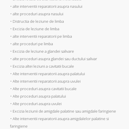
• alte interventii reparatorii asupra nasului
• alte proceduri asupra nasului
• Distructia de leziune de limba
• Excizia de leziune de limba
• alte interventii reparatorii pe limba
• alte proceduri pe limba
• Excizia de leziune a glandei salivare
• alte proceduri asupra glandei sau ductului salivar
• Excizia altei leziuni a cavitatii bucale
• Alte interventii reparatorii asupra palatului
• Alte interventii reparatorii asupra uvulei
• Alte proceduri asupra cavitatii bucale
• Alte proceduri asupra palatului
• Alte proceduri asupra uvulei
• Excizia leziunii de amigdale palatine sau amigdale faringiene
• Alte interventii reparatorii asupra amigdalelor palatine si
faringiene