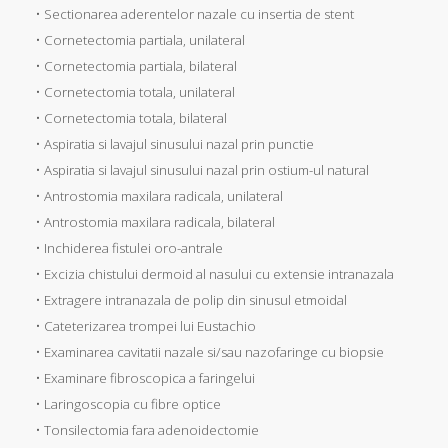
• Sectionarea aderentelor nazale cu insertia de stent
• Cornetectomia partiala, unilateral
• Cornetectomia partiala, bilateral
• Cornetectomia totala, unilateral
• Cornetectomia totala, bilateral
• Aspiratia si lavajul sinusului nazal prin punctie
• Aspiratia si lavajul sinusului nazal prin ostium-ul natural
• Antrostomia maxilara radicala, unilateral
• Antrostomia maxilara radicala, bilateral
• Inchiderea fistulei oro-antrale
• Excizia chistului dermoid al nasului cu extensie intranazala
• Extragere intranazala de polip din sinusul etmoidal
• Cateterizarea trompei lui Eustachio
• Examinarea cavitatii nazale si/sau nazofaringe cu biopsie
• Examinare fibroscopica a faringelui
• Laringoscopia cu fibre optice
• Tonsilectomia fara adenoidectomie