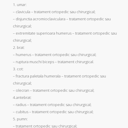
1. umar:
– clavicula – tratament ortopedic sau chirurgical;
– disjunctia acromioclaviculara – tratament ortopedic sau
chirurgical;
– extremitate superioara humerus – tratament ortopedic sau
chirurgical;
2. brat:
– humerus – tratament ortopedic sau chirurgical;
– ruptura muschi biceps – tratament chirurgical.
3. cot:
– fractura paletala humerala – tratament ortopedic sau
chirurgical;
– olecran – tratament ortopedic sau chirurgical;
4.antebrat:
– radius – tratament ortopedic sau chirurgical;
– cubitus – tratament ortopedic sau chirurgical;
5. pumn:
– tratament ortopedic sau chirurgical;