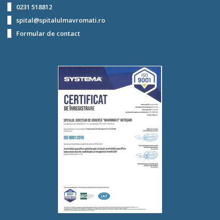
0231 518812
spital@spitalulmavromati.ro
Formular de contact