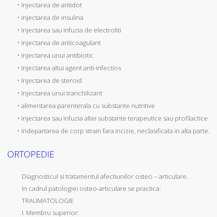
• Injectarea de antidot
• Injectarea de insulina
• Injectarea sau infuzia de electroliti
• Injectarea de anticoagulant
• Injectarea unui antibiotic
• Injectarea altui agent anti-infectios
• Injectarea de steroid
• Injectarea unui tranchilizant
• alimentarea parenterala cu substante nutritive
• Injectarea sau infuzia altei substante terapeutice sau profilactice
• Indepartarea de corp strain fara incizie, neclasificata in alta parte.
ORTOPEDIE
Diagnosticul si tratamentul afectiunilor osteo – articulare.
In cadrul patologiei osteo-articulare se practica:
TRAUMATOLOGIE
I. Membru superior: