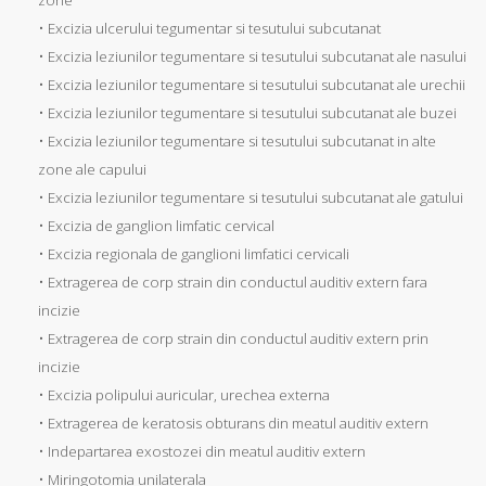
• Excizia ulcerului tegumentar si tesutului subcutanat
• Excizia leziunilor tegumentare si tesutului subcutanat ale nasului
• Excizia leziunilor tegumentare si tesutului subcutanat ale urechii
• Excizia leziunilor tegumentare si tesutului subcutanat ale buzei
• Excizia leziunilor tegumentare si tesutului subcutanat in alte
zone ale capului
• Excizia leziunilor tegumentare si tesutului subcutanat ale gatului
• Excizia de ganglion limfatic cervical
• Excizia regionala de ganglioni limfatici cervicali
• Extragerea de corp strain din conductul auditiv extern fara
incizie
• Extragerea de corp strain din conductul auditiv extern prin
incizie
• Excizia polipului auricular, urechea externa
• Extragerea de keratosis obturans din meatul auditiv extern
• Indepartarea exostozei din meatul auditiv extern
• Miringotomia unilaterala