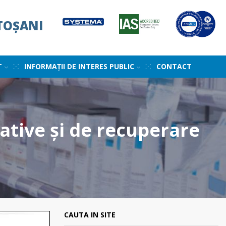
TOȘANI
T
INFORMAȚII DE INTERES PUBLIC
CONTACT
liative și de recuperare
CAUTA IN SITE