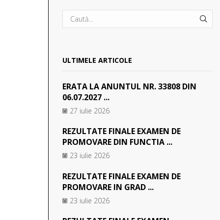
SEA
ULTIMELE ARTICOLE
ERATA LA ANUNTUL NR. 33808 DIN
06.07.2027 ...
27 iulie 2026
REZULTATE FINALE EXAMEN DE
PROMOVARE DIN FUNCTIA ...
23 iulie 2026
REZULTATE FINALE EXAMEN DE
PROMOVARE IN GRAD ...
23 iulie 2026