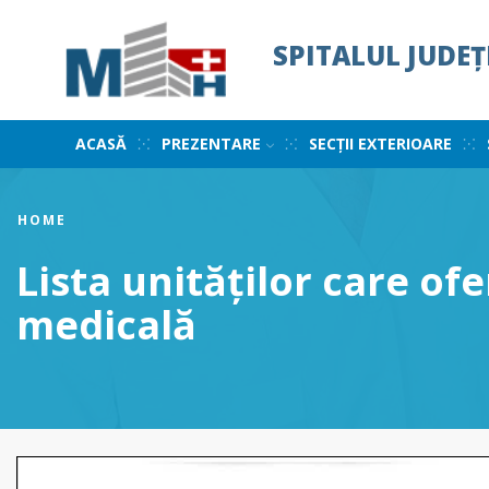
SPITALUL JUDE
ACASĂ
PREZENTARE
SECȚII EXTERIOARE
HOME
Lista unităților care ofe
medicală