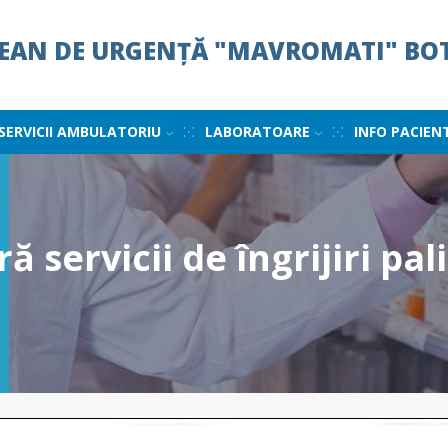
ȚEAN DE URGENȚĂ "MAVROMATI" BO
SERVICII AMBULATORIU
LABORATOARE
INFO PACIEN
ră servicii de îngrijiri pa