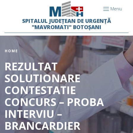
Meniu
SPITALUL JUDEȚEAN DE URGENȚĂ
"MAVROMATI" BOTOȘANI
HOME
REZULTAT
SOLUTIONARE
CONTESTATIE
CONCURS – PROBA
INTERVIU –
BRANCARDIER