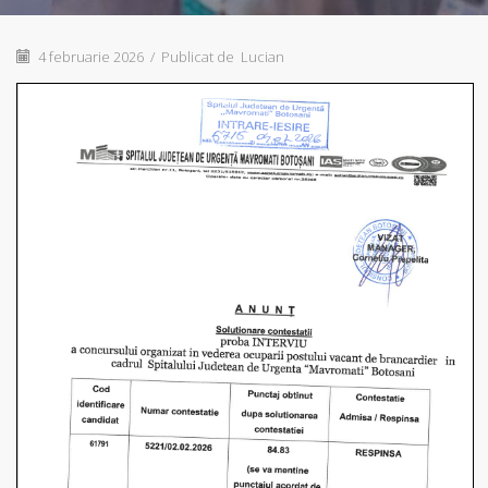
4 februarie 2026
/
Publicat de
Lucian