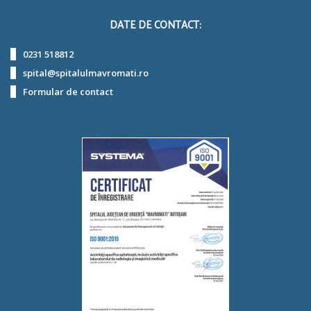
DATE DE CONTACT:
0231 518812
spital@spitalulmavromati.ro
Formular de contact