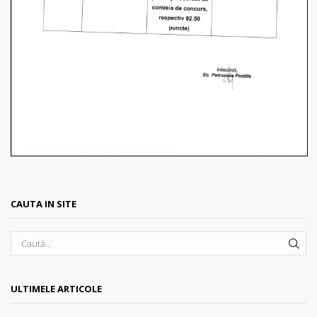
CAUTA IN SITE
SEA
ULTIMELE ARTICOLE