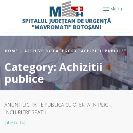
Meniu
SPITALUL JUDEȚEAN DE URGENȚĂ
"MAVROMATI" BOTOȘANI
HOME
ARCHIVE BY CATEGORY "ACHIZITII PUBLICE"
Category: Achizitii
publice
ANUNT LICITATIE PUBLICA CU OFERTA IN PLIC -
INCHIRIERE SPATII
Citește Tot