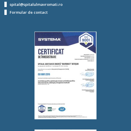
spital@spitalulmavromati.ro
Formular de contact